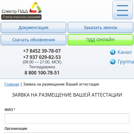
Перейти
к
основному
содержанию
Документация
Заказать звонок
Скачать обновления
ПДД ОНЛАЙН
+7 8452 39-78-07
Канал
+7 937 029-82-53
Группа
(08:00 — 17:00, МСК)
Техподдержка
8 800 100-78-51
Главная
Заявка на размещение Вашей аттестации
ЗАЯВКА НА РАЗМЕЩЕНИЕ ВАШЕЙ АТТЕСТАЦИИ
ФИО
*
Организация