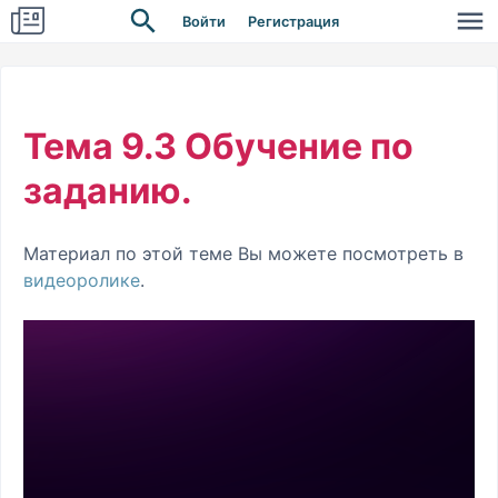
Войти
Регистрация
Тема 9.3 Обучение по
заданию.
Материал по этой теме Вы можете посмотреть в
видеоролике
.