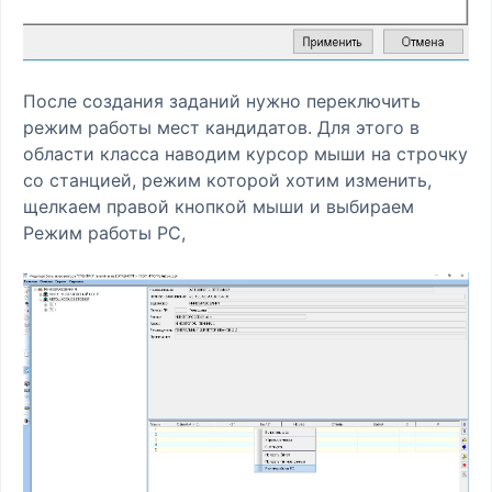
После создания заданий нужно переключить
режим работы мест кандидатов. Для этого в
области класса наводим курсор мыши на строчку
со станцией, режим которой хотим изменить,
щелкаем правой кнопкой мыши и выбираем
Режим работы РС,