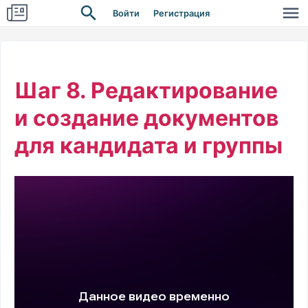
Войти
Регистрация
Шаг 8. Редактирование
и создание документов
для кандидата и группы